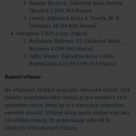
Banská Bystrica: Základná škola Narnia,
Okružná 2 (103 743 hlasov)
Levice: Základná škola A. Kmeťa, M. R.
Štefánika 34 (94 820 hlasov)
Kategória 5 (471 a viac žiakov)
Bratislava-Ružinov: SŠ-Základná škola,
Bachova 4 (318 550 hlasov)
Veľký Meder: Základná škola s VJM,
Bratislavská 622/38 (278 704 hlasov)
Radosť víťazov
Na víťazných školách prepukla obrovská radosť. Zisk
nového multifunkčného ihriska je pre mnohé z nich
splneným snom, ktorý by si z vlastných rozpočtov
nemohli dovoliť. Víťazné školy spolu získali viac ako
1,5 milióna hlasov, čo predstavuje vyše 66 %
všetkých odovzdaných hlasov.