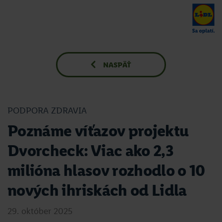
NASPÄŤ
PODPORA ZDRAVIA
Poznáme víťazov projektu
Dvorcheck: Viac ako 2,3
milióna hlasov rozhodlo o 10
nových ihriskách od Lidla
29. október 2025