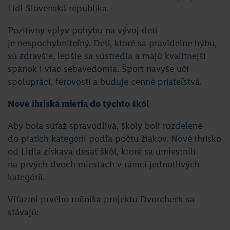
Lidl Slovenská republika.
Pozitívny vplyv pohybu na vývoj detí
je nespochybniteľný. Deti, ktoré sa pravidelne hýbu,
sú zdravšie, lepšie sa sústredia a majú kvalitnejší
spánok i viac sebavedomia. Šport navyše učí
spolupráci, férovosti a buduje cenné priateľstvá.
Nové ihriská mieria do týchto škôl
Aby bola súťaž spravodlivá, školy boli rozdelené
do piatich kategórií podľa počtu žiakov. Nové ihrisko
od Lidla získava desať škôl, ktoré sa umiestnili
na prvých dvoch miestach v rámci jednotlivých
kategórií.
Víťazmi prvého ročníka projektu Dvorcheck sa
stávajú: