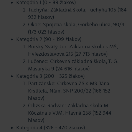
Kategória 1 (0 - 89 žiakov)
Tuchyňa: Základná škola, Tuchyňa 105 (184
932 hlasov)
Okoč: Spojená škola, Gorkého ulica, 90/4
(173 023 hlasov)
Kategória 2 (90 - 199 žiakov)
Borský Svätý Jur: Základná škola s MŠ,
Hviezdoslavova 215 (27 713 hlasov)
Lučenec: Cirkevná základná škola, T. G.
Masaryka 9 (24 616 hlasov)
Kategória 3 (200 - 325 žiakov)
Partizánske: Cirkevná ZŠ s MŠ Jána
Krstiteľa, Nám. SNP 200/22 (168 152
hlasov)
Čiližská Radvaň: Základná škola M.
Kóczána s VJM, Hlavná 258 (152 944
hlasov)
Kategória 4 (326 - 470 žiakov)