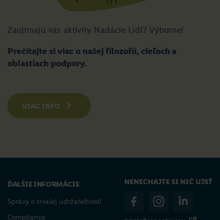
Zaujímajú vás aktivity Nadácie Lidl? Výborne!
Prečítajte si viac o našej filozofií, cieľoch a
oblastiach podpory.
VIAC INFO
NENECHAJTE SI NIČ UJSŤ
ĎALŠIE INFORMÁCIE
Správy o trvalej udržateľnosti
Compliance