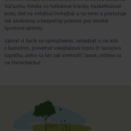
Súčasťou ihriska sú futbalové bránky, basketbalové
koše, sieť na volejbal/nohejbal a na tenis a poskytuje
tak atraktívny a bezpečný priestor pre mnohé
športové aktivity.
Zahrať si fucik so spolužiakmi, zahádzať si na kôš
s kamošmi, prevetrať volejbalovú loptu či tenisovú
loptičku alebo sa len tak stretnúť? Jasné, vidíme sa
na Dvorchecku!