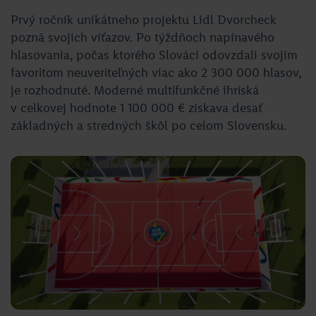
Prvý ročník unikátneho projektu Lidl Dvorcheck
pozná svojich víťazov. Po týždňoch napínavého
hlasovania, počas ktorého Slováci odovzdali svojim
favoritom neuveriteľných viac ako 2 300 000 hlasov,
je rozhodnuté. Moderné multifunkčné ihriská
v celkovej hodnote 1 100 000 € získava desať
základných a stredných škôl po celom Slovensku.