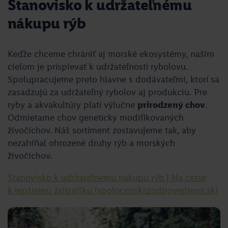
Stanovisko k udržateľnému
nákupu rýb
Keďže chceme chrániť aj morské ekosystémy, naším
cieľom je prispievať k udržateľnosti rybolovu.
Spolupracujeme preto hlavne s dodávateľmi, ktorí sa
zasadzujú za udržateľný rybolov aj produkciu. Pre
ryby a akvakultúry platí výlučne
prirodzený chov
.
Odmietame chov geneticky modifikovaných
živočíchov. Náš sortiment zostavujeme tak, aby
nezahŕňal ohrozené druhy rýb a morských
živočíchov.
Stanovisko k udržateľnému nákupu rýb | Na ceste
k lepšiemu zajtrajšku (spolocenskazodpovednost.sk)