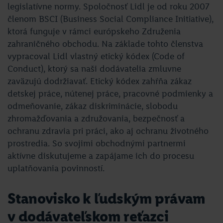
legislatívne normy. Spoločnosť Lidl je od roku 2007
členom BSCI (Business Social Compliance Initiative),
ktorá funguje v rámci európskeho Združenia
zahraničného obchodu. Na základe tohto členstva
vypracoval Lidl vlastný etický kódex (Code of
Conduct), ktorý sa naši dodávatelia zmluvne
zaväzujú dodržiavať. Etický kódex zahŕňa zákaz
detskej práce, nútenej práce, pracovné podmienky a
odmeňovanie, zákaz diskriminácie, slobodu
zhromažďovania a združovania, bezpečnosť a
ochranu zdravia pri práci, ako aj ochranu životného
prostredia. So svojimi obchodnými partnermi
aktívne diskutujeme a zapájame ich do procesu
uplatňovania povinností.
Stanovisko k ľudským právam
v dodávateľskom reťazci