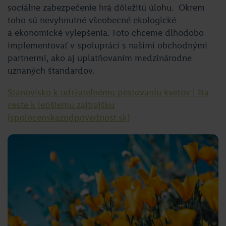
sociálne zabezpečenie hrá dôležitú úlohu. Okrem
toho sú nevyhnutné všeobecné ekologické
a ekonomické vylepšenia. Toto chceme dlhodobo
implementovať v spolupráci s našimi obchodnými
partnermi, ako aj uplatňovaním medzinárodne
uznaných štandardov.
Stanovisko k udržateľnému pestovaniu kvetov | Na
ceste k lepšiemu zajtrajšku
(spolocenskazodpovednost.sk)