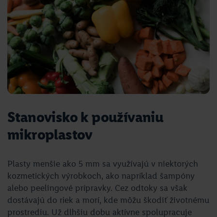
Stanovisko k používaniu
mikroplastov
Plasty menšie ako 5 mm sa využívajú v niektorých
kozmetických výrobkoch, ako napríklad šampóny
alebo peelingové prípravky. Cez odtoky sa však
dostávajú do riek a morí, kde môžu škodiť životnému
prostrediu. Už dlhšiu dobu aktívne spolupracuje