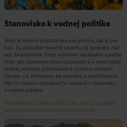
Stanovisko k vodnej politike
Voda je životne dôležitá ako pre prírodu, tak aj pre
ľudí. Za posledné storočie narástla jej spotreba viac
než dvojnásobne. Preto vnímame udržateľné využitie
vody ako významnú tému súčasnosti a v rámci našej
vodnej stratégie prispievame k ochrane vodných
zdrojov a k znižovaniu jej spotreby a znečisťovania.
Ako to chceme dosiahnuť je uvedené v stanovisku
o vodnej politike:
Stanovisko k vodnej politike | Na ceste k lepšiemu
zajtrajšku (spolocenskazodpovednost.sk)