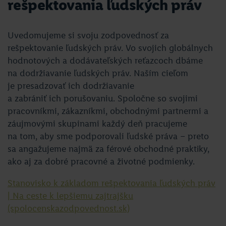
rešpektovania ľudských práv
Uvedomujeme si svoju zodpovednosť za
rešpektovanie ľudských práv. Vo svojich globálnych
hodnotových a dodávateľských reťazcoch dbáme
na dodržiavanie ľudských práv. Naším cieľom
je presadzovať ich dodržiavanie
a zabrániť ich porušovaniu. Spoločne so svojimi
pracovníkmi, zákazníkmi, obchodnými partnermi a
záujmovými skupinami každý deň pracujeme
na tom, aby sme podporovali ľudské práva – preto
sa angažujeme najmä za férové obchodné praktiky,
ako aj za dobré pracovné a životné podmienky.
Stanovisko k základom rešpektovania ľudských práv
| Na ceste k lepšiemu zajtrajšku
(spolocenskazodpovednost.sk)