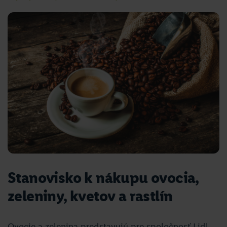
Stanovisko k nákupu ovocia,
zeleniny, kvetov a rastlín
Ovocie a zelenina predstavujú pre spoločnosť Lidl