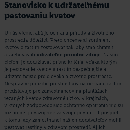
Stanovisko k udržateľnému
pestovaniu kvetov
U nás vieme, aká je ochrana prírody a životného
prostredia dôležitá. Preto chceme aj sortiment
kvetov a rastlín zostavovať tak, aby sme chránili
a zachovávali
udržateľné prírodné zdroje
. Naším
cieľom je dodržiavať prísne kritériá, vďaka ktorým
je pestovanie kvetov a rastlín bezpečnejšie a
udržateľnejšie pre človeka a životné prostredie.
Nesprávne použitie prostriedkov na ochranu rastlín
predstavuje pre zamestnancov na plantážach
rezaných kvetov zdravotné riziko. V krajinách,
v ktorých zodpovedajúce ochranné opatrenia nie sú
rozšírené, považujeme za svoju povinnosť prispieť
k tomu, aby zamestnanci našich dodávateľov mohli
pestovať rastliny v zdravom prostredí. Aj ich