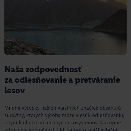
Naša zodpovednosť
za odlesňovanie a pretváranie
lesov
Mnohé výrobky našich vlastných značiek obsahujú
suroviny, ktorých výroba môže viesť k odlesňovaniu,
a tým k ohrozeniu cenných ekosystémov. Nákupné
oddelenie spoločnosti Lidl sa preto snaží vytvárať