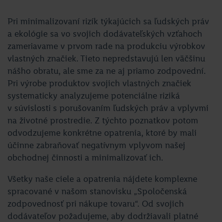
Pri minimalizovaní rizík týkajúcich sa ľudských práv
a ekológie sa vo svojich dodávateľských vzťahoch
zameriavame v prvom rade na produkciu výrobkov
vlastných značiek. Tieto nepredstavujú len väčšinu
nášho obratu, ale sme za ne aj priamo zodpovední.
Pri výrobe produktov svojich vlastných značiek
systematicky analyzujeme potenciálne riziká
v súvislosti s porušovaním ľudských práv a vplyvmi
na životné prostredie. Z týchto poznatkov potom
odvodzujeme konkrétne opatrenia, ktoré by mali
účinne zabraňovať negatívnym vplyvom našej
obchodnej činnosti a minimalizovať ich.
Všetky naše ciele a opatrenia nájdete komplexne
spracované v našom stanovisku „Spoločenská
zodpovednosť pri nákupe tovaru“. Od svojich
dodávateľov požadujeme, aby dodržiavali platné