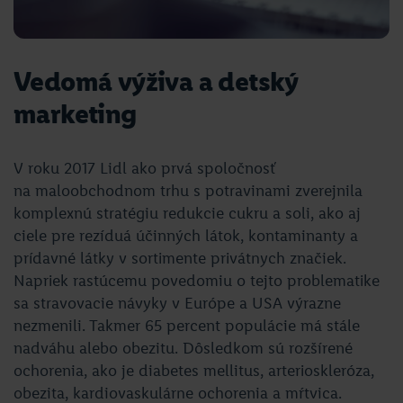
Vedomá výživa a detský
marketing
V roku 2017 Lidl ako prvá spoločnosť
na maloobchodnom trhu s potravinami zverejnila
komplexnú stratégiu redukcie cukru a soli, ako aj
ciele pre rezíduá účinných látok, kontaminanty a
prídavné látky v sortimente privátnych značiek.
Napriek rastúcemu povedomiu o tejto problematike
sa stravovacie návyky v Európe a USA výrazne
nezmenili. Takmer 65 percent populácie má stále
nadváhu alebo obezitu. Dôsledkom sú rozšírené
ochorenia, ako je diabetes mellitus, arterioskleróza,
obezita, kardiovaskulárne ochorenia a mŕtvica.