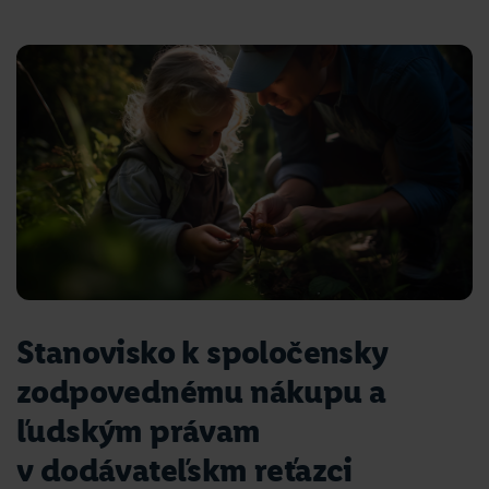
Stanovisko k spoločensky
zodpovednému nákupu a
ľudským právam
v dodávateľskm reťazci