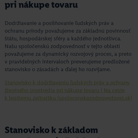
pri nákupe tovaru
Dodržiavanie a posilňovanie ľudských práv a
ochranu prírody považujeme za základnú povinnosť
štátu, hospodárskej sféry a každého jednotlivca.
Našu spoločenskú zodpovednosť v tejto oblasti
považujeme za dynamický rozvojový proces, a preto
v pravidelných intervaloch preverujeme predložené
stanovisko o zásadách a ďalej ho rozvíjame.
Stanovisko k dodržiavaniu ľudských práv a ochrany
životného prostredia pri nákupe tovaru | Na ceste
k lepšiemu zajtrajšku (spolocenskazodpovednost.sk)
Stanovisko k základom