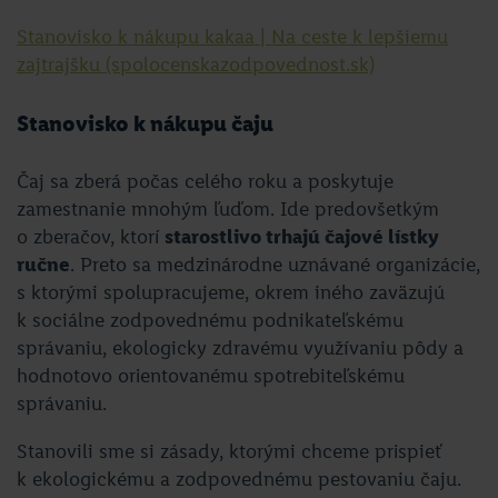
Stanovisko k nákupu kakaa | Na ceste k lepšiemu
zajtrajšku (spolocenskazodpovednost.sk)
Stanovisko k nákupu čaju
Čaj sa zberá počas celého roku a poskytuje
zamestnanie mnohým ľuďom. Ide predovšetkým
o zberačov, ktorí
starostlivo trhajú čajové lístky
ručne
. Preto sa medzinárodne uznávané organizácie,
s ktorými spolupracujeme, okrem iného zaväzujú
k sociálne zodpovednému podnikateľskému
správaniu, ekologicky zdravému využívaniu pôdy a
hodnotovo orientovanému spotrebiteľskému
správaniu.
Stanovili sme si zásady, ktorými chceme prispieť
k ekologickému a zodpovednému pestovaniu čaju.