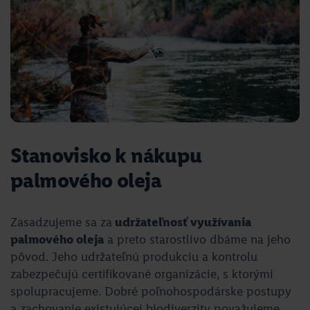
Stanovisko k nákupu
palmového oleja
Zasadzujeme sa za
udržateľnosť využívania
palmového oleja
a preto starostlivo dbáme na jeho
pôvod. Jeho udržateľnú produkciu a kontrolu
zabezpečujú certifikované organizácie, s ktorými
spolupracujeme. Dobré poľnohospodárske postupy
a zachovanie existujúcej biodiverzity považujeme