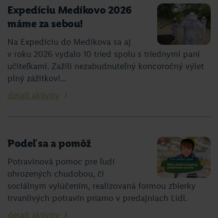
Expedíciu Medíkovo 2026
máme za sebou!
Na Expedíciu do Medikova sa aj
v roku 2026 vydalo 10 tried spolu s triednymi pani
učiteľkami. Zažili nezabudnuteľný koncoročný výlet
plný zážitkov!...
detail aktivity
Podeľ sa a pomôž
Potravinová pomoc pre ľudí
ohrozených chudobou, či
sociálnym vylúčením, realizovaná formou zbierky
trvanlivých potravín priamo v predajniach Lidl.
detail aktivity