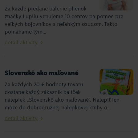
Za každé predané balenie plienok
značky Lupilu venujeme 10 centov na pomoc pre
veľkých bojovníkov s neľahkým osudom. Takto
pomáhame tým...
detail aktivity
Slovenskô ako maľované
Za každých 20 € hodnoty tovaru
dostane každý zákazník balíček
nálepiek „Slovenskô ako maľované“. Nalepiť ich
môže do dobrodružnej nálepkovej knihy o...
detail aktivity