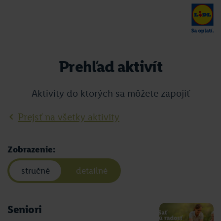
Prehľad aktivít
Aktivity do ktorých sa môžete zapojiť
Prejsť na všetky aktivity
Zobrazenie:
stručné
detailné
Seniori