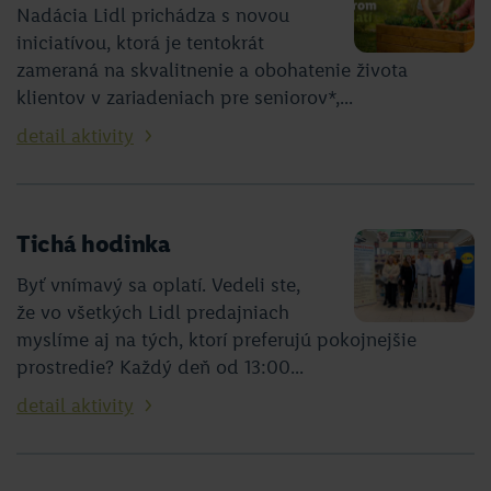
Nadácia Lidl prichádza s novou
iniciatívou, ktorá je tentokrát
zameraná na skvalitnenie a obohatenie života
klientov v zariadeniach pre seniorov*,...
detail aktivity
Tichá hodinka
Byť vnímavý sa oplatí. Vedeli ste,
že vo všetkých Lidl predajniach
myslíme aj na tých, ktorí preferujú pokojnejšie
prostredie? Každý deň od 13:00...
detail aktivity