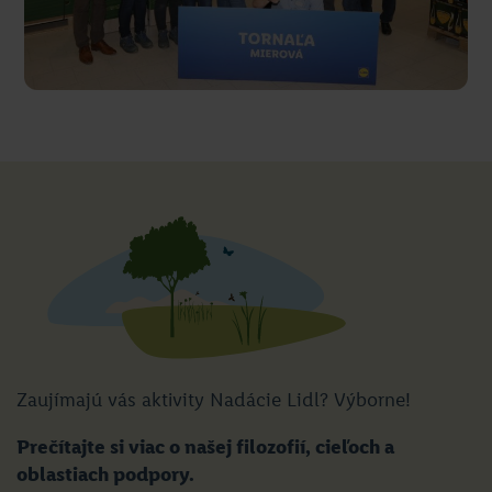
Zaujímajú vás aktivity Nadácie Lidl? Výborne!
Prečítajte si viac o našej filozofií, cieľoch a
oblastiach podpory.