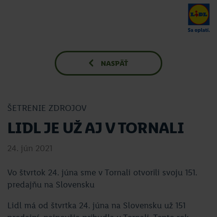
NASPÄŤ
ŠETRENIE ZDROJOV
LIDL JE UŽ AJ V TORNALI
24. jún 2021
Vo štvrtok 24. júna sme v Tornali otvorili svoju 151.
predajňu na Slovensku
Lidl má od štvrtka 24. júna na Slovensku už 151