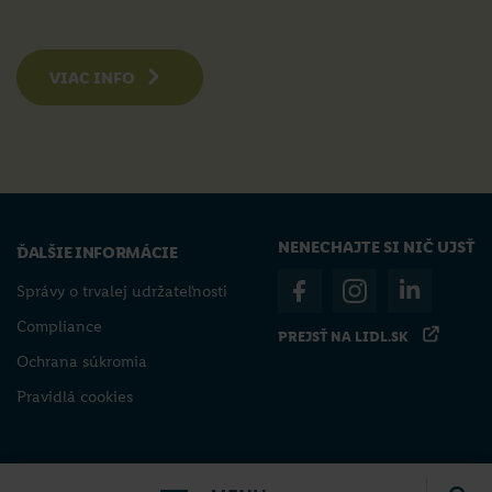
VIAC INFO
NENECHAJTE SI NIČ UJSŤ
ĎALŠIE INFORMÁCIE
Správy o trvalej udržateľnosti
Compliance
PREJSŤ NA LIDL.SK
Ochrana súkromia
Pravidlá cookies