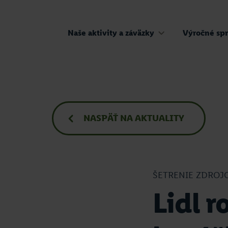
Naše aktivity a záväzky
Výročné spr
NASPÄŤ
NA AKTUALITY
ŠETRENIE ZDROJ
Lidl r