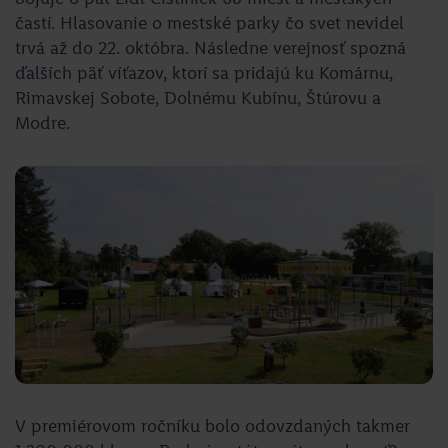
častí. Hlasovanie o mestské parky čo svet nevidel
trvá až do 22. októbra. Následne verejnosť spozná
ďalších päť víťazov, ktorí sa pridajú ku Komárnu,
Rimavskej Sobote, Dolnému Kubínu, Štúrovu a
Modre.
V premiérovom ročníku bolo odovzdaných takmer