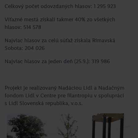
Celkový počet odovzdaných hlasov: 1 295 923
Víťazné mestá získali takmer 40% zo všetkých
hlasov: 514 578
Najviac hlasov za celú súťaž získala Rimavská
Sobota: 204 026
Najviac hlasov za jeden deň (25.9.): 319 986
Projekt je realizovaný Nadáciou Lidl a Nadačným
fondom Lidl v Centre pre filantropiu v spolupráci
s Lidl Slovenská republika, v.o.s.