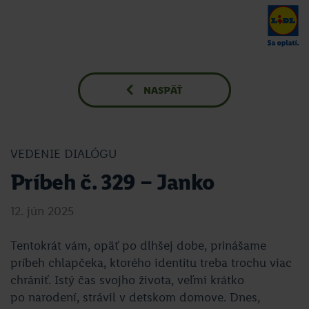
NASPÄŤ
VEDENIE DIALÓGU
Príbeh č. 329 – Janko
12. jún 2025
Tentokrát vám, opäť po dlhšej dobe, prinášame
príbeh chlapčeka, ktorého identitu treba trochu viac
chrániť. Istý čas svojho života, veľmi krátko
po narodení, strávil v detskom domove. Dnes,