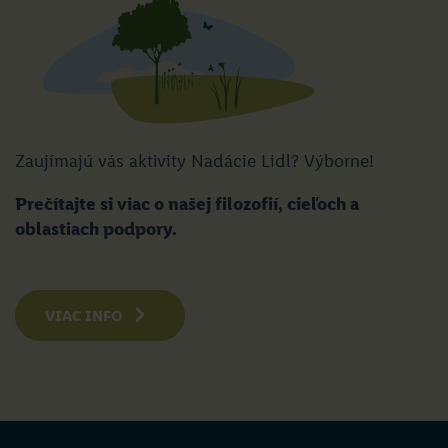
Zaujímajú vás aktivity Nadácie Lidl? Výborne!
Prečítajte si viac o našej filozofií, cieľoch a
oblastiach podpory.
VIAC INFO