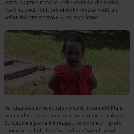
výzvy. Napriek tomu je Sárka vnímavé dievčatko,
ktoré sa snaží robiť pre niekoho možno malé, ale
veľmi dôležité pokroky. A má rada kone!
Jej diagnózu sprevádzajú výrazná hypermobilita a
svalová hypotónia, teda znížené napätie v svaloch.
Sú slabšie a pomalšie reagujú na podnety – preto
naučiť sa sedieť, držať sa či chodiť vyžaduje od