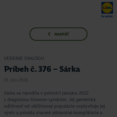
NASPÄŤ
VEDENIE DIALÓGU
Príbeh č. 376 – Sárka
19. jún 2026
Sárka sa narodila v polovici januára 2022
s diagnózou Downov syndróm. Jej genetická
odlišnosť od väčšinovej populácie ovplyvňuje jej
vývin a prináša viaceré zdravotné komplikácie a