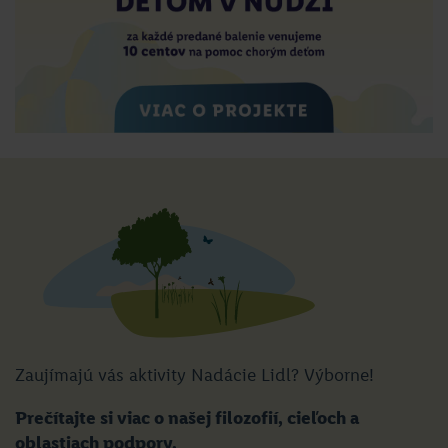
Zaujímajú vás aktivity Nadácie Lidl? Výborne!
Prečítajte si viac o našej filozofií, cieľoch a
oblastiach podpory.