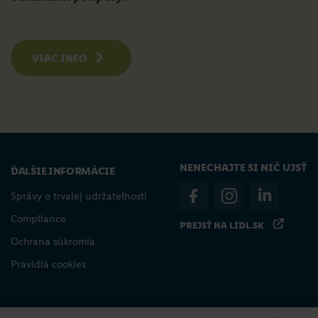
VIAC INFO
NENECHAJTE SI NIČ UJSŤ
ĎALŠIE INFORMÁCIE
Správy o trvalej udržateľnosti
Compliance
PREJSŤ NA LIDL.SK
Ochrana súkromia
Pravidlá cookies