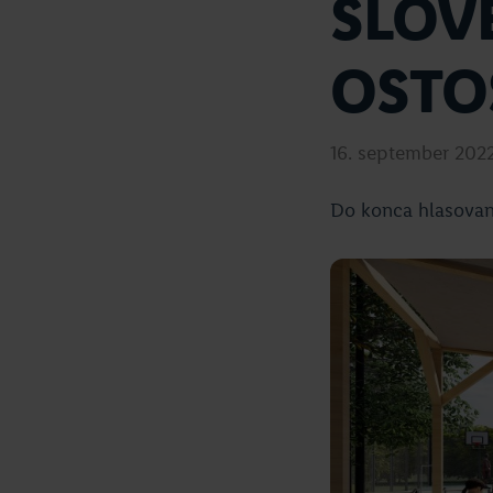
SLOV
OSTO
16. september 202
Do konca hlasovan