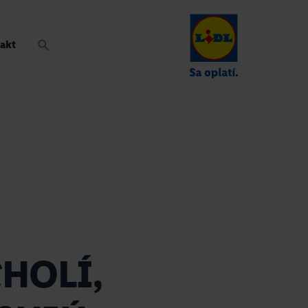
akt
HOLÍ,