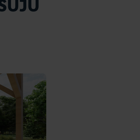
ASUJÚ