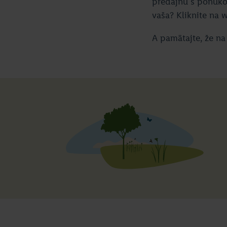
predajňu s ponukou
vaša? Kliknite na
A pamätajte, že na 