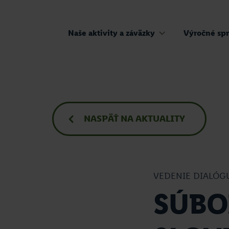
Naše aktivity a záväzky
Výročné spr
NASPÄŤ
NA AKTUALITY
VEDENIE DIALÓG
SÚBO