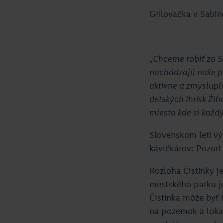
Grilovačka v Sabin
„
Chceme robiť zo S
nachádzajú naše pr
aktívne a zmyslupl
detských ihrísk Žih
miesta kde si každý
Slovenskom letí vý
kávičkárov: Pozor! 
Rozloha Čistinky 
mestského parku je
Čistinka môže byť 
na pozemok a lokal