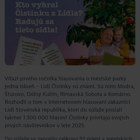
Víťazi prvého ročníka hlasovania o mestské parky
jedna báseň – Lidl Čistinky sú známi. Sú nimi Modra,
Štúrovo, Dolný Kubín, Rimavská Sobota a Komárno.
Rozhodli o tom v internetovom hlasovaní zákazníci
Lidl Slovenská republika, ktorí do súťaže poslali
takmer 1 300 000 hlasov! Čistinky privítajú svojich
prvých návštevníkov v lete 2023.
Do súťaže sa zapojilo celkovo 92 miest a mestských