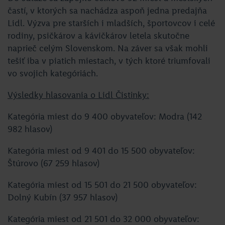
častí, v ktorých sa nachádza aspoň jedna predajňa
Lidl. Výzva pre starších i mladších, športovcov i celé
rodiny, psičkárov a kávičkárov letela skutočne
naprieč celým Slovenskom. Na záver sa však mohli
tešiť iba v piatich miestach, v tých ktoré triumfovali
vo svojich kategóriách.
Výsledky hlasovania o Lidl Čistinky:
Kategória miest do 9 400 obyvateľov: Modra (142
982 hlasov)
Kategória miest od 9 401 do 15 500 obyvateľov:
Štúrovo (67 259 hlasov)
Kategória miest od 15 501 do 21 500 obyvateľov:
Dolný Kubín (37 957 hlasov)
Kategória miest od 21 501 do 32 000 obyvateľov: