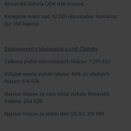
Rimavská Sobota (204 026 hlasov)
Kategória miest nad 32 001 obyvateľov: Komárno
(62 354 hlasov)
Zaujímavosti z hlasovania o Lidl Čistinky
Celkový počet odovzdaných hlasov: 1 295 923
Víťazné mestá získali takmer 40% zo všetkých
hlasov: 514 578
Najviac hlasov za celú súťaž získala Rimavská
Sobota: 204 026
Najviac hlasov za jeden deň (25.9.): 319 986