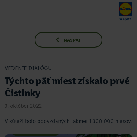
NASPÄŤ
VEDENIE DIALÓGU
Týchto päť miest získalo prvé
Čistinky
3. október 2022
V súťaži bolo odovzdaných takmer 1 300 000 hlasov.