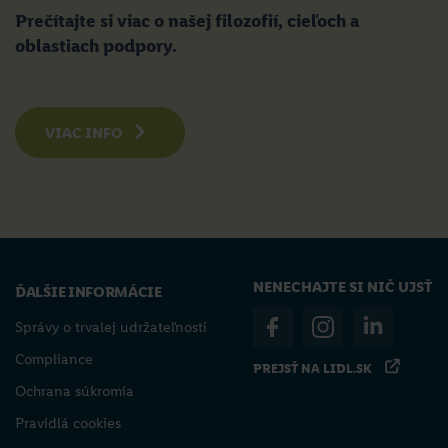
Prečítajte si viac o našej filozofií, cieľoch a
oblastiach podpory.
VIAC INFO
NENECHAJTE SI NIČ UJSŤ
ĎALŠIE INFORMÁCIE
Správy o trvalej udržateľnosti
Compliance
PREJSŤ NA LIDL.SK
Ochrana súkromia
Pravidlá cookies