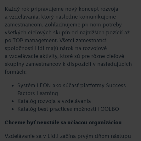
Každý rok pripravujeme nový koncept rozvoja
a vzdelávania, ktorý následne komunikujeme
zamestnancom. Zohľadňujeme pri ňom potreby
všetkých cieľových skupín od najnižších pozícií až
po TOP management. Všetci zamestnanci
spoločnosti Lidl majú nárok na rozvojové
a vzdelávacie aktivity, ktoré sú pre rôzne cieľové
skupiny zamestnancov k dispozícii v nasledujúcich
formách:
Systém LEON ako súčasť platformy Success
Factors Learning
Katalóg rozvoja a vzdelávania
Katalóg best practices možností TOOLBO
Chceme byť neustále sa učiacou organizáciou
Vzdelávanie sa v Lidli začína prvým dňom nástupu