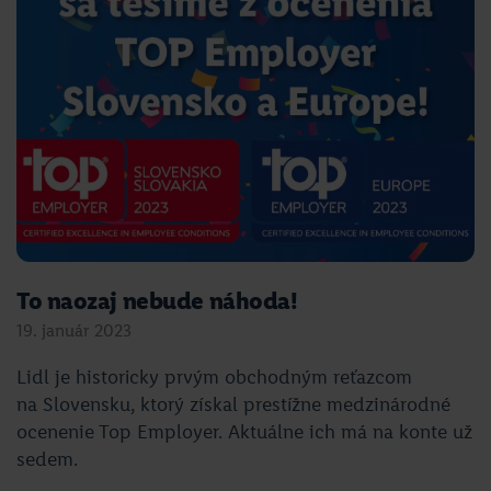
To naozaj nebude náhoda!
19. január 2023
Lidl je historicky prvým obchodným reťazcom
na Slovensku, ktorý získal prestížne medzinárodné
ocenenie Top Employer. Aktuálne ich má na konte už
sedem.