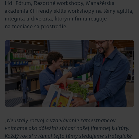
Lidl Fórum, Rezortné workshopy, Manažérska
akadémia či Trendy skills workshopy na témy agilita,
integrita a diverzita, ktorými firma reaguje
na meniace sa prostredie.
„Neustály rozvoj a vzdelávanie zamestnancov
vnímame ako dôležitú súčasť našej firemnej kultúry.
Každý rok si v rámci tejto témy sledujeme strategické