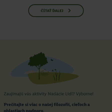
ČÍTAŤ ĎALEJ
Zaujímajú vás aktivity Nadácie Lidl? Výborne!
Prečítajte si viac o našej filozofií, cieľoch a
oblastiach podpory.