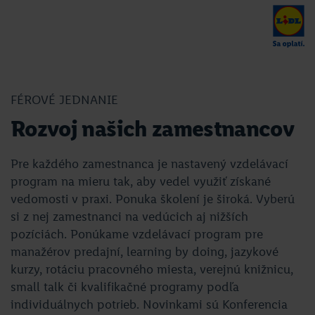
FÉROVÉ JEDNANIE
Rozvoj našich zamestnancov
Pre každého zamestnanca je nastavený vzdelávací
program na mieru tak, aby vedel využiť získané
vedomosti v praxi. Ponuka školení je široká. Vyberú
si z nej zamestnanci na vedúcich aj nižších
pozíciách. Ponúkame vzdelávací program pre
manažérov predajní, learning by doing, jazykové
kurzy, rotáciu pracovného miesta, verejnú knižnicu,
small talk či kvalifikačné programy podľa
individuálnych potrieb. Novinkami sú Konferencia