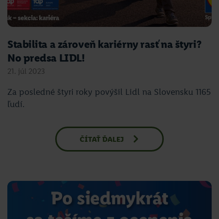
Stabilita a zároveň kariérny rasť na štyri?
No predsa LIDL!
21. júl 2023
Za posledné štyri roky povýšil Lidl na Slovensku 1165
ľudí.
ČÍTAŤ ĎALEJ