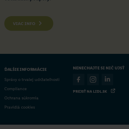
VIAC INFO
NENECHAJTE SI NIČ UJSŤ
ĎALŠIE INFORMÁCIE
Správy o trvalej udržateľnosti
Compliance
PREJSŤ NA LIDL.SK
Ochrana súkromia
Pravidlá cookies