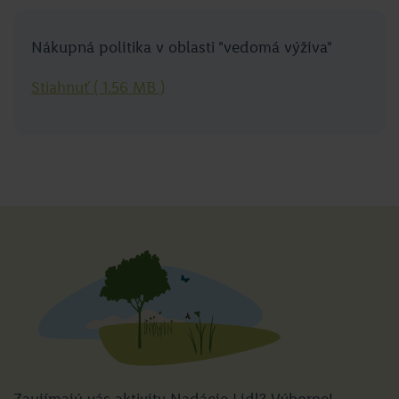
Nákupná politika v oblasti "vedomá výživa"
Stiahnuť ( 1.56 MB )
Zaujímajú vás aktivity Nadácie Lidl? Výborne!