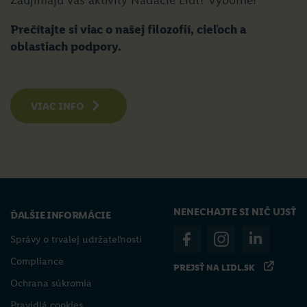
Prečítajte si viac o našej filozofií, cieľoch a
oblastiach podpory.
VIAC INFO
NENECHAJTE SI NIČ UJSŤ
ĎALŠIE INFORMÁCIE
Správy o trvalej udržateľnosti
Compliance
PREJSŤ NA LIDL.SK
Ochrana súkromia
Pravidlá cookies