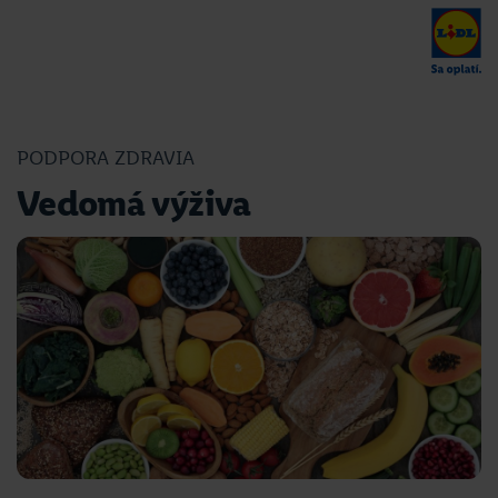
PODPORA ZDRAVIA
Vedomá výživa