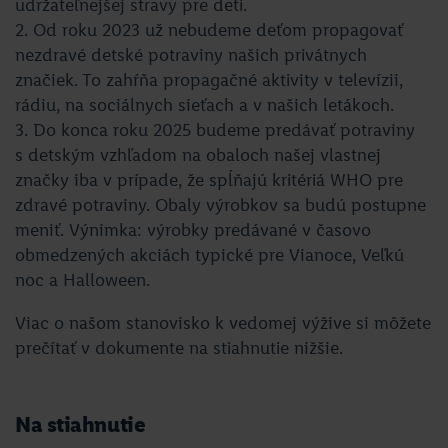
udržateľnejšej stravy pre deti.
2. Od roku 2023 už nebudeme deťom propagovať
nezdravé detské potraviny našich privátnych
značiek. To zahŕňa propagačné aktivity v televízii,
rádiu, na sociálnych sieťach a v našich letákoch.
3. Do konca roku 2025 budeme predávať potraviny
s detským vzhľadom na obaloch našej vlastnej
značky iba v prípade, že spĺňajú kritériá WHO pre
zdravé potraviny. Obaly výrobkov sa budú postupne
meniť. Výnimka: výrobky predávané v časovo
obmedzených akciách typické pre Vianoce, Veľkú
noc a Halloween.
Viac o našom stanovisko k vedomej výžive si môžete
prečítať v dokumente na stiahnutie nižšie.
Na stiahnutie