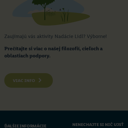
Zaujímajú vás aktivity Nadácie Lidl? Výborne!
Prečítajte si viac o našej filozofií, cieľoch a
oblastiach podpory.
VIAC INFO
NENECHAJTE SI NIČ UJSŤ
ĎALŠIE INFORMÁCIE