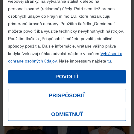
webovej stránky, na vytváranie štatistík alebo na
personalizované (reklamné) účely. Patrí sem tiež prenos
osobných údajov do krajín mimo EÚ, ktoré nezaručujú
primeranú úroveň ochrany. Použitím tlačidla „Odmietnuť“
môžete povoliť iba využitie technicky nevyhnutných nástrojov.
Použitím tlačidla „Prispôsobiť“ môžete povoliť jednotlivé
Súvisiace aktuality
spôsoby použitia. Ďalšie informácie, vrátane vášho práva
kedykoľvek svoj súhlas odvolať nájdete v našom
Vyhlásení o
ochrane osobných údajov
. Naše impressum nájdete
tu
.
POVOLIŤ
PRISPÔSOBIŤ
ODMIETNUŤ