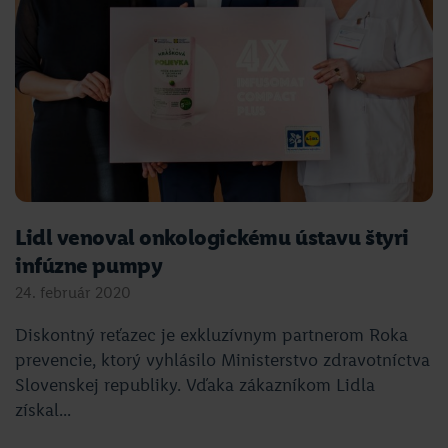
Lidl venoval onkologickému ústavu štyri
infúzne pumpy
24. február 2020
Diskontný reťazec je exkluzívnym partnerom Roka
prevencie, ktorý vyhlásilo Ministerstvo zdravotníctva
Slovenskej republiky. Vďaka zákazníkom Lidla
získal...