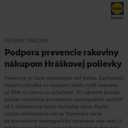
VEDENIE DIALÓGU
Podpora prevencie rakoviny
nákupom Hráškovej polievky
Prevencia je často dôležitejšia než liečba. Zachytenie
rakoviny prsníka vo včasnom štádiu totiž znamená
až 90%-nú šancu na vyliečenie. Pri rakovine prsníka
dokáže vyšetrenie prevereným mamografom zachytiť
už 5-milimetrový dobre liečiteľný nález. Podľa
údajov ministerstva má na Slovensku nárok
na preventívne mamografické vyšetrenie viac ako 1,3