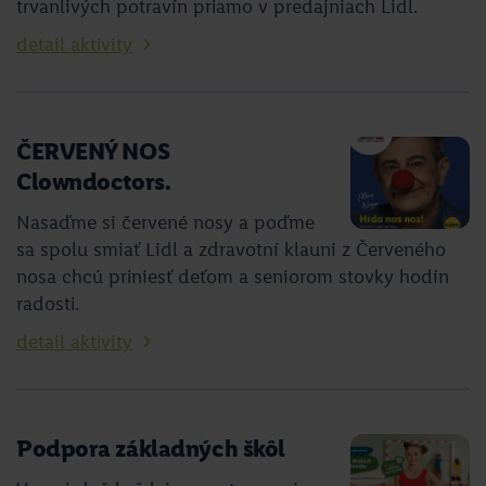
trvanlivých potravín priamo v predajniach Lidl.
detail aktivity
ČERVENÝ NOS
Clowndoctors.
Nasaďme si červené nosy a poďme
sa spolu smiať Lidl a zdravotní klauni z Červeného
nosa chcú priniesť deťom a seniorom stovky hodín
radosti.
detail aktivity
Podpora základných škôl