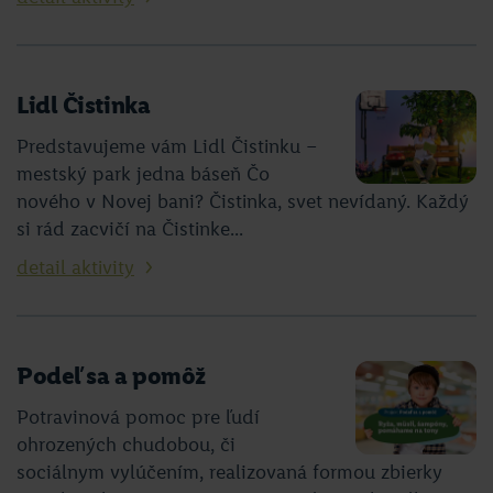
Lidl Čistinka
Predstavujeme vám Lidl Čistinku –
mestský park jedna báseň Čo
nového v Novej bani? Čistinka, svet nevídaný. Každý
si rád zacvičí na Čistinke...
detail aktivity
Podeľ sa a pomôž
Potravinová pomoc pre ľudí
ohrozených chudobou, či
sociálnym vylúčením, realizovaná formou zbierky