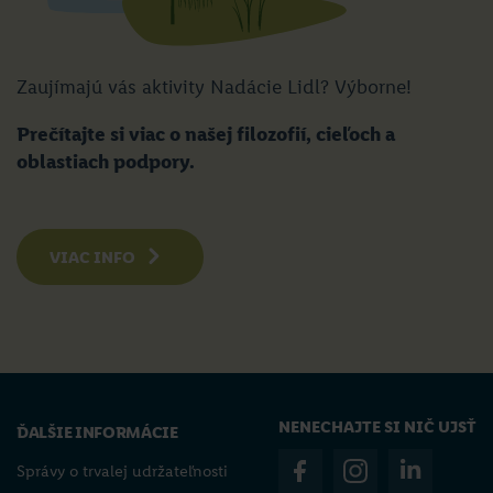
Zaujímajú vás aktivity Nadácie Lidl? Výborne!
Prečítajte si viac o našej filozofií, cieľoch a
oblastiach podpory.
VIAC INFO
NENECHAJTE SI NIČ UJSŤ
ĎALŠIE INFORMÁCIE
Správy o trvalej udržateľnosti