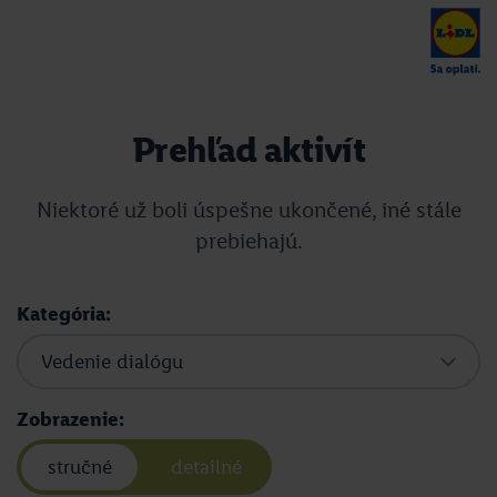
Prehľad aktivít
Niektoré už boli úspešne ukončené, iné stále
prebiehajú.
Kategória:
Zobrazenie:
stručné
detailné