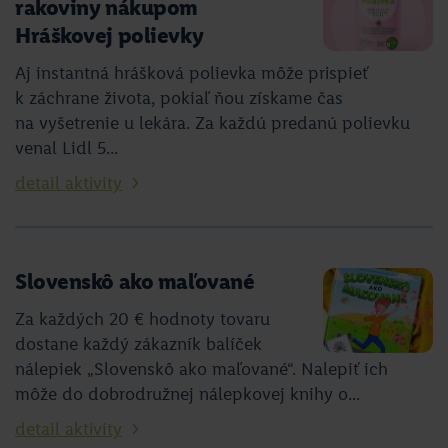
rakoviny nákupom
Hráškovej polievky
Aj instantná hrášková polievka môže prispieť
k záchrane života, pokiaľ ňou získame čas
na vyšetrenie u lekára. Za každú predanú polievku
venal Lidl 5...
detail aktivity
Slovenskô ako maľované
Za každých 20 € hodnoty tovaru
dostane každý zákazník balíček
nálepiek „Slovenskô ako maľované“. Nalepiť ich
môže do dobrodružnej nálepkovej knihy o...
detail aktivity