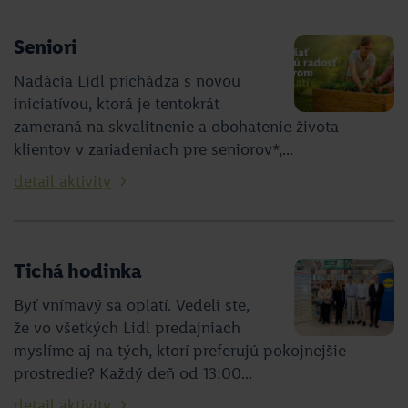
Seniori
Nadácia Lidl prichádza s novou
iniciatívou, ktorá je tentokrát
zameraná na skvalitnenie a obohatenie života
klientov v zariadeniach pre seniorov*,...
detail aktivity
Tichá hodinka
Byť vnímavý sa oplatí. Vedeli ste,
že vo všetkých Lidl predajniach
myslíme aj na tých, ktorí preferujú pokojnejšie
prostredie? Každý deň od 13:00...
detail aktivity